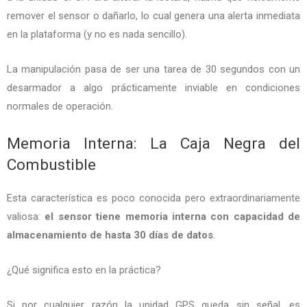
remover el sensor o dañarlo, lo cual genera una alerta inmediata
en la plataforma (y no es nada sencillo).
La manipulación pasa de ser una tarea de 30 segundos con un
desarmador a algo prácticamente inviable en condiciones
normales de operación.
Memoria Interna: La Caja Negra del
Combustible
Esta característica es poco conocida pero extraordinariamente
valiosa:
el sensor tiene memoria interna con capacidad de
almacenamiento de hasta 30 días de datos
.
¿Qué significa esto en la práctica?
Si por cualquier razón la unidad GPS queda sin señal, es