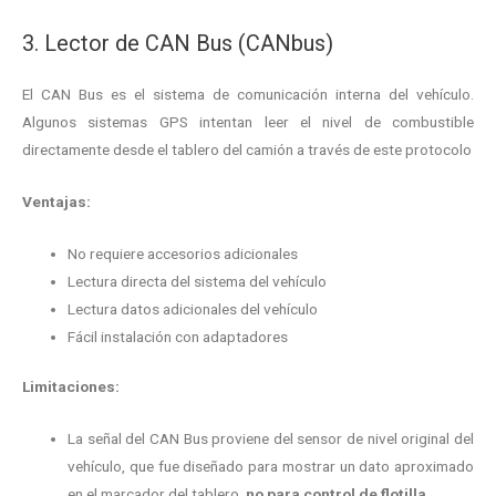
3. Lector de CAN Bus (CANbus)
El CAN Bus es el sistema de comunicación interna del vehículo.
Algunos sistemas GPS intentan leer el nivel de combustible
directamente desde el tablero del camión a través de este protocolo
Ventajas:
No requiere accesorios adicionales
Lectura directa del sistema del vehículo
Lectura datos adicionales del vehículo
Fácil instalación con adaptadores
Limitaciones:
La señal del CAN Bus proviene del sensor de nivel original del
vehículo, que fue diseñado para mostrar un dato aproximado
en el marcador del tablero,
no para control de flotilla