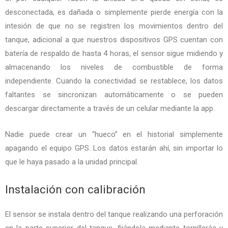
desconectada, es dañada o simplemente pierde energía con la
intesión de que no se registren los movimientos dentro del
tanque, adicional a que nuestros dispositivos GPS cuentan con
batería de respaldo de hasta 4 horas, el sensor sigue midiendo y
almacenando los niveles de combustible de forma
independiente. Cuando la conectividad se restablece, los datos
faltantes se sincronizan automáticamente o se pueden
descargar directamente a través de un celular mediante la app.
Nadie puede crear un “hueco” en el historial simplemente
apagando el equipo GPS. Los datos estarán ahí, sin importar lo
que le haya pasado a la unidad principal.
Instalación con calibración
El sensor se instala dentro del tanque realizando una perforación
en la parte superior del tanque, fijándola mediante tornilleráa y